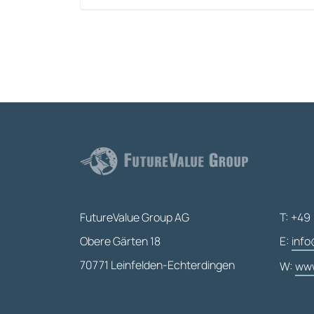
FutureValue Group AG
T: +49 
Obere Gärten 18
E:
info
70771 Leinfelden-Echterdingen
W:
www