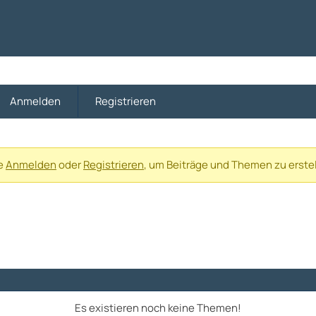
Anmelden
Registrieren
te
Anmelden
oder
Registrieren
, um Beiträge und Themen zu erstel
Es existieren noch keine Themen!