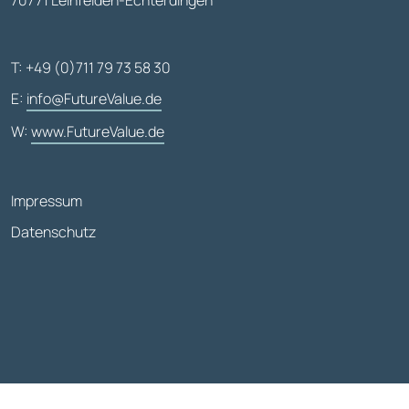
70771 Leinfelden-Echterdingen
T: +49 (0)711 79 73 58 30
E:
info@FutureValue.de
W:
www.FutureValue.de
Impressum
Datenschutz