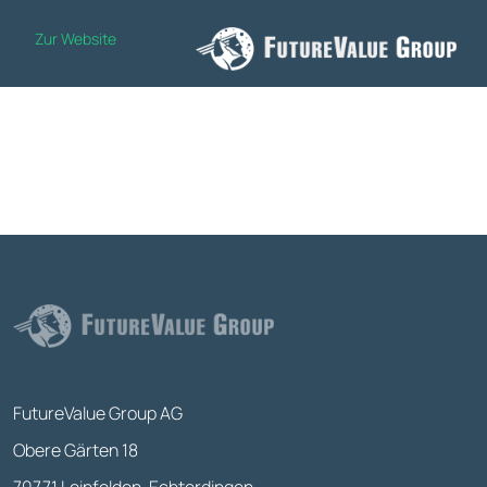
Zur Website
FutureValue Group AG
Obere Gärten 18